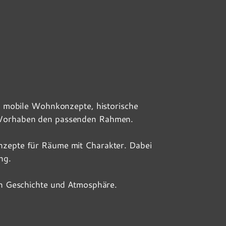
Ob mobile Wohnkonzepte, historische
n Vorhaben den passenden Rahmen.
nzepte für Räume mit Charakter. Dabei
ng.
on Geschichte und Atmosphäre.