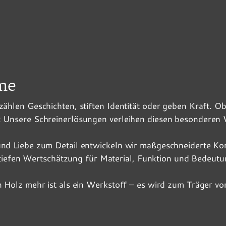
me
ählen Geschichten, stiften Identität oder geben Kraft. 
: Unsere Schreinerlösungen verleihen diesen besondere
nd Liebe zum Detail entwickeln wir maßgeschneiderte Ko
r tiefen Wertschätzung für Material, Funktion und Bedeutu
n Holz mehr ist als ein Werkstoff – es wird zum Träger v