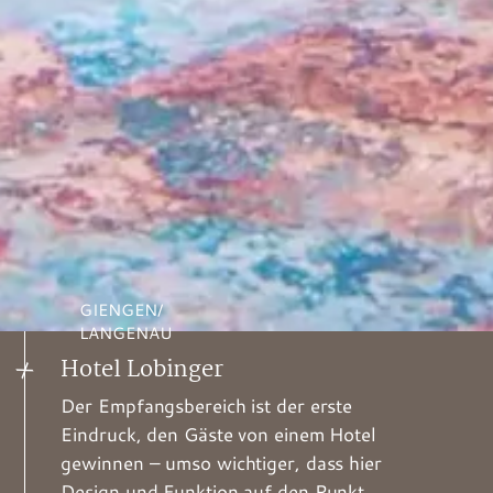
GIENGEN/
LANGENAU
Hotel Lobinger
Der Empfangsbereich ist der erste
Eindruck, den Gäste von einem Hotel
gewinnen – umso wichtiger, dass hier
Design und Funktion auf den Punkt